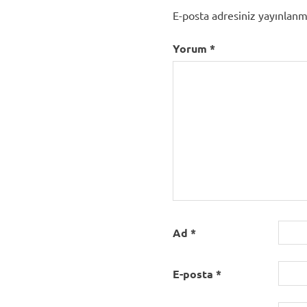
E-posta adresiniz yayınlan
Yorum
*
Ad
*
E-posta
*