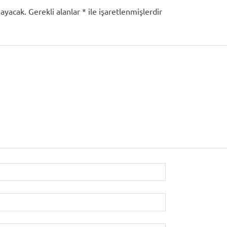
mayacak.
Gerekli alanlar
*
ile işaretlenmişlerdir