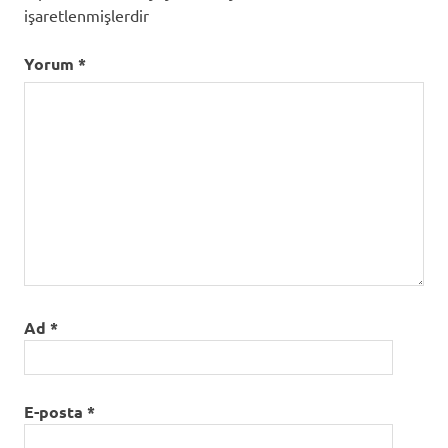
işaretlenmişlerdir
Yorum
*
Ad
*
E-posta
*